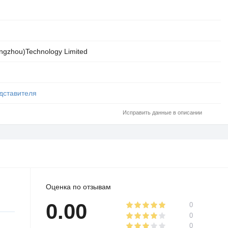
ngzhou)Technology Limited
дставителя
Исправить данные в описании
Оценка по отзывам
0.00
0
0
0