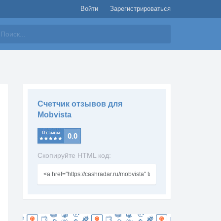
Войти
Зарегистрироваться
айти
Счетчик отзывов для
Mobvista
Скопируйте HTML код: