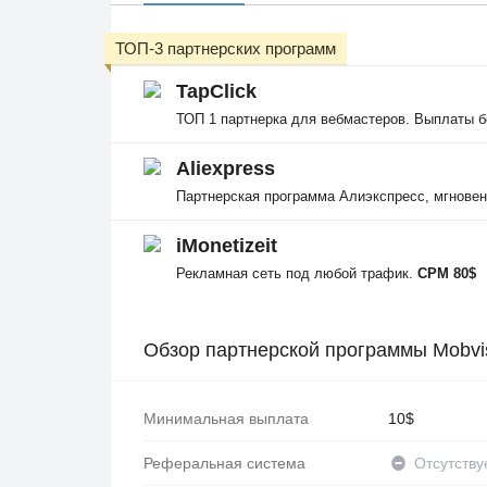
ТОП-3 партнерских программ
TapClick
ТОП 1 партнерка для вебмастеров. Выплаты б
Aliexpress
Партнерская программа Алиэкспресс, мгнове
iMonetizeit
Рекламная сеть под любой трафик.
CPM 80$
Обзор партнерской программы Mobvi
Минимальная выплата
10$
Реферальная система
Отсутству