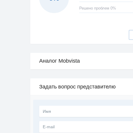
Решено проблем 0%
Аналог Mobvista
Задать вопрос представителю