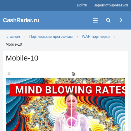
Войти
Зарегистрироваться
CashRadar.ru
Главная
Партнерские программы
WAP партнерки
Mobile-10
Mobile-10