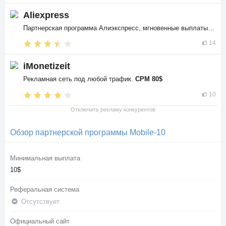
Aliexpress
Партнерская программа Алиэкспресс, мгновенные выплаты в
$$
14
iMonetizeit
Рекламная сеть под любой трафик.
CPM 80$
10
Отключить рекламу конкурентов
Обзор партнерской программы Mobile-10
Минимальная выплата
10$
Реферальная система
Отсутствует
Официальный сайт