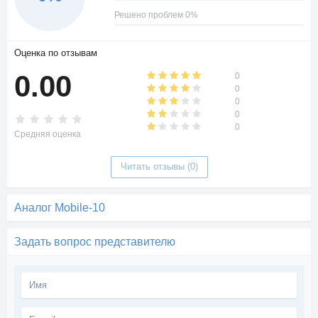
Решено проблем 0%
Оценка по отзывам
0.00
0
0
0
0
0
Средняя оценка
Читать отзывы (0)
Аналог Mobile-10
Задать вопрос представителю