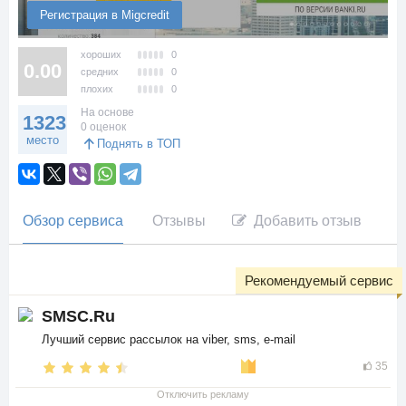
Регистрация в Migcredit
хороших
0
0.00
средних
0
плохих
0
На основе
1323
0 оценок
место
Поднять в ТОП
Обзор сервиса
Отзывы
Добавить отзыв
Рекомендуемый сервис
SMSC.Ru
Лучший сервис рассылок на viber, sms, e-mail
35
Отключить рекламу