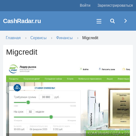
Войти
Зарегистрироваться
CashRadar.ru
Главная
Сервисы
Финансы
Migcredit
Migcredit