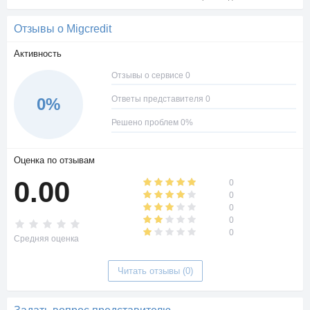
Отзывы о Migcredit
Активность
Отзывы о сервисе 0
Ответы представителя 0
0%
Решено проблем 0%
Оценка по отзывам
0.00
0
0
0
0
0
Средняя оценка
Читать отзывы (0)