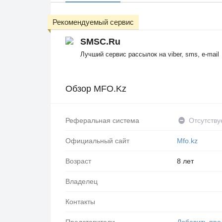
Рекомендуемый сервис
SMSC.Ru
Лучший сервис рассылок на viber, sms, e-mail
Обзор MFO.Kz
Реферальная система
Отсутству
Официальный сайт
Mfo.kz
Возраст
8 лет
Владелец
Контакты
Представители
Добавить пре