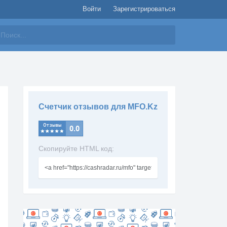
Войти
Зарегистрироваться
айти
Счетчик отзывов для MFO.Kz
Скопируйте HTML код: