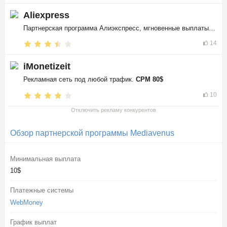
Aliexpress
Партнерская программа Алиэкспресс, мгновенные выплаты в
$$
14
iMonetizeit
Рекламная сеть под любой трафик.
CPM 80$
10
Отключить рекламу конкурентов
Обзор партнерской программы Mediavenus
Минимальная выплата
10$
Платежные системы
WebMoney
График выплат