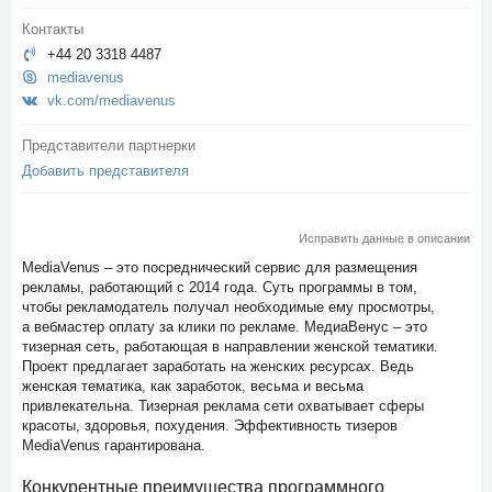
Контакты
+44 20 3318 4487
mediavenus
vk.com/mediavenus
Представители партнерки
Добавить представителя
Исправить данные в описании
MediaVenus – это посреднический сервис для размещения
рекламы, работающий с 2014 года. Суть программы в том,
чтобы рекламодатель получал необходимые ему просмотры,
а вебмастер оплату за клики по рекламе. МедиаВенус – это
тизерная сеть, работающая в направлении женской тематики.
Проект предлагает заработать на женских ресурсах. Ведь
женская тематика, как заработок, весьма и весьма
привлекательна. Тизерная реклама сети охватывает сферы
красоты, здоровья, похудения. Эффективность тизеров
MediaVenus гарантирована.
Конкурентные преимущества программного