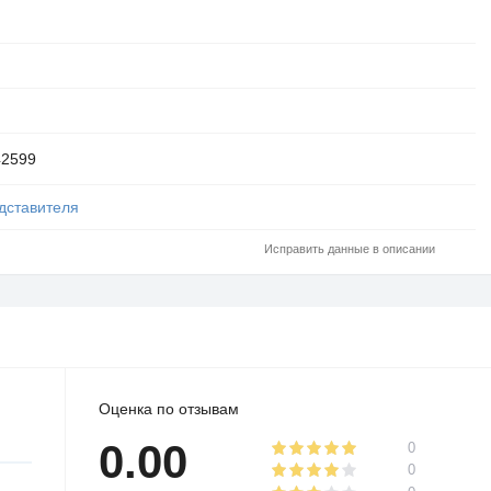
42599
дставителя
Исправить данные в описании
Оценка по отзывам
0.00
0
0