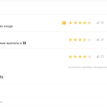
35
ез холда
14
нные выплаты в
$$
10
Отключить рекламу конкуренто
ts
ет