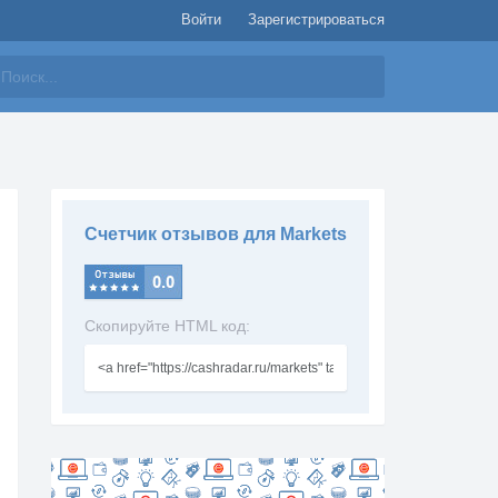
Войти
Зарегистрироваться
айти
Счетчик отзывов для Markets
Скопируйте HTML код: