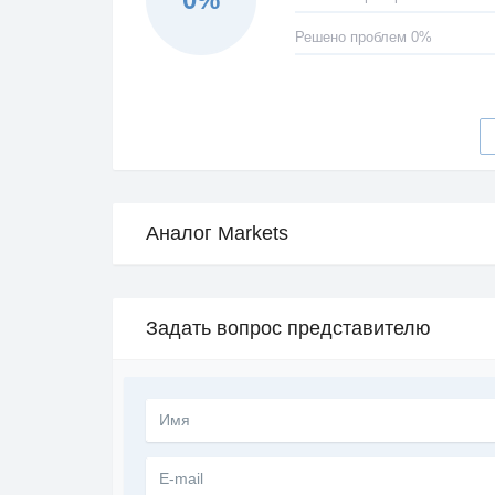
Решено проблем 0%
Аналог Markets
Задать вопрос представителю