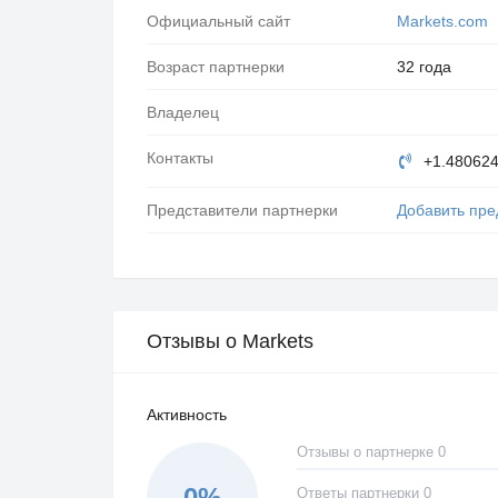
Официальный сайт
Markets.com
Возраст партнерки
32 года
Владелец
Контакты
+1.48062
Представители партнерки
Добавить пре
Отзывы о Markets
Активность
Отзывы о партнерке 0
0%
Ответы партнерки 0