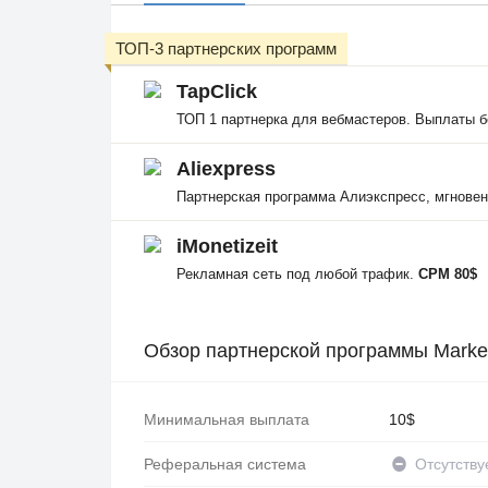
ТОП-3 партнерских программ
TapClick
ТОП 1 партнерка для вебмастеров. Выплаты б
Aliexpress
Партнерская программа Алиэкспресс, мгнове
iMonetizeit
Рекламная сеть под любой трафик.
CPM 80$
Обзор партнерской программы Marke
Минимальная выплата
10$
Реферальная система
Отсутству