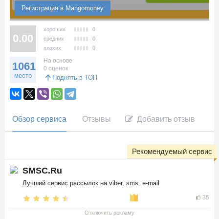
Регистрация в Mangomoney
хороших
0
0.00
средних
0
плохих
0
На основе
1061
0 оценок
место
Поднять в ТОП
Обзор сервиса
Отзывы
Добавить отзыв
Рекомендуемый сервис
SMSC.Ru
Лучший сервис рассылок на viber, sms, e-mail
35
Отключить рекламу