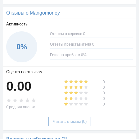
Отзывы о Mangomoney
Активность
Отзывы о сервисе 0
Ответы представителя 0
0%
Решено проблем 0%
Оценка по отзывам
0.00
0
0
0
0
0
Средняя оценка
Читать отзывы (0)