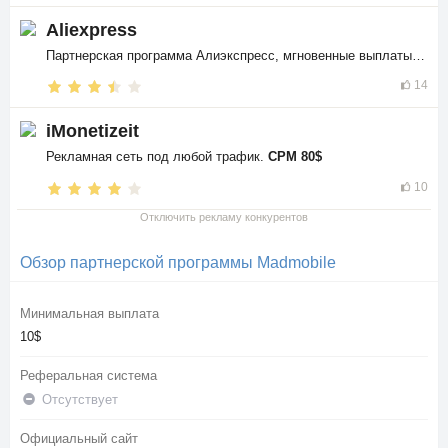
Aliexpress
Партнерская программа Алиэкспресс, мгновенные выплаты в
$$
14
iMonetizeit
Рекламная сеть под любой трафик.
CPM 80$
10
Отключить рекламу конкурентов
Обзор партнерской программы Madmobile
Минимальная выплата
10$
Реферальная система
Отсутствует
Официальный сайт