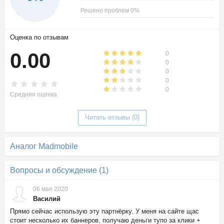
Решено проблем 0%
Оценка по отзывам
0.00
0
0
0
0
0
Средняя оценка
Читать отзывы (0)
Аналог Madmobile
Вопросы и обсуждение (1)
06 мая 2020
Василий
Прямо сейчас использую эту партнёрку. У меня на сайте щас
стоит несколько их баннеров, получаю деньги тупо за клики +