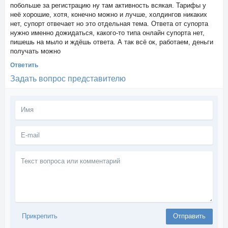
побольше за регистрацию ну там активность всякая. Тарифы у
неё хорошие, хотя, конечно можно и лучше, холдингов никаких
нет, супорт отвечает но это отдельная тема. Ответа от супорта
нужно именно дожидаться, какого-то типа онлайн супорта нет,
пишешь на мыло и ждёшь ответа. А так всё ок, работаем, деньги
получать можно
Ответить
Задать вопрос представителю
Текст
вопроса
или
комментарий
Прикрепить
Отправить