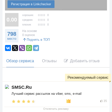
Регистрация в Linkchecker
хороших
0
0.00
средних
0
плохих
0
На основе
798
0 оценок
место
Поднять в ТОП
Обзор сервиса
Отзывы
Добавить отзыв
Рекомендуемый сервис
SMSC.Ru
Лучший сервис рассылок на viber, sms, e-mail
35
Отключить рекламу