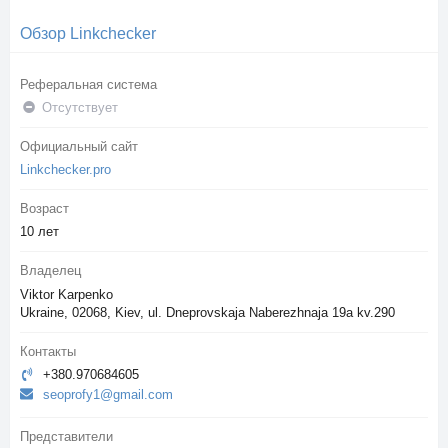
Обзор Linkchecker
Реферальная система
Отсутствует
Официальный сайт
Linkchecker.pro
Возраст
10 лет
Владелец
Viktor Karpenko
Ukraine, 02068, Kiev, ul. Dneprovskaja Naberezhnaja 19a kv.290
Контакты
+380.970684605
seoprofy1@gmail.com
Представители