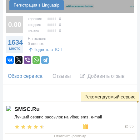
Регистрация в Linguatrip
хороших
0
0.00
средних
0
плохих
0
На основе
1634
0 оценок
место
Поднять в ТОП
Обзор сервиса
Отзывы
Добавить отзыв
Рекомендуемый сервис
SMSC.Ru
Лучший сервис рассылок на viber, sms, e-mail
35
Отключить рекламу