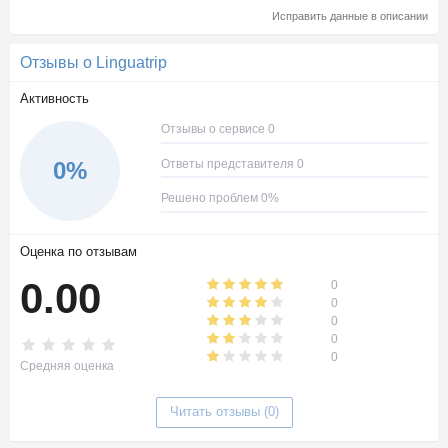
Исправить данные в описании
Отзывы о Linguatrip
Активность
Отзывы о сервисе 0
Ответы представителя 0
0%
Решено проблем 0%
Оценка по отзывам
0.00
0
0
0
0
0
Средняя оценка
Читать отзывы (0)