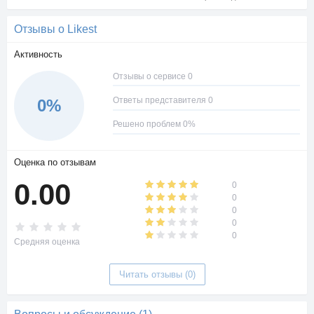
Отзывы о Likest
Активность
Отзывы о сервисе 0
Ответы представителя 0
0%
Решено проблем 0%
Оценка по отзывам
0.00
0
0
0
0
0
Средняя оценка
Читать отзывы (0)