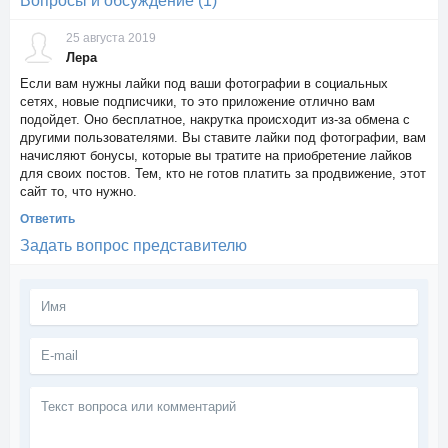
Вопросы и обсуждение (1)
25 августа 2019
Лера
Если вам нужны лайки под ваши фотографии в социальных
сетях, новые подписчики, то это приложение отлично вам
подойдет. Оно бесплатное, накрутка происходит из-за обмена с
другими пользователями. Вы ставите лайки под фотографии, вам
начисляют бонусы, которые вы тратите на приобретение лайков
для своих постов. Тем, кто не готов платить за продвижение, этот
сайт то, что нужно.
Ответить
Задать вопрос представителю
Текст
вопроса
или