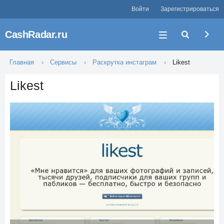
Войти
Зарегистрироваться
CashRadar.ru
Главная
Сервисы
Раскрутка инстаграм
Likest
Likest