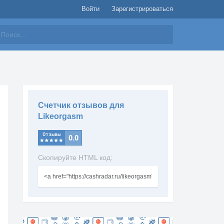
Войти
Зарегистрироваться
айти
Счетчик отзывов для
Likeorgasm
Скопируйте HTML код: