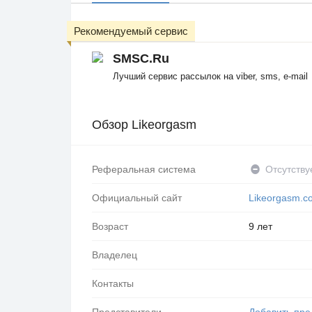
Рекомендуемый сервис
SMSC.Ru
Лучший сервис рассылок на viber, sms, e-mail
Обзор Likeorgasm
Реферальная система
Отсутству
Официальный сайт
Likeorgasm.c
Возраст
9 лет
Владелец
Контакты
Представители
Добавить пре