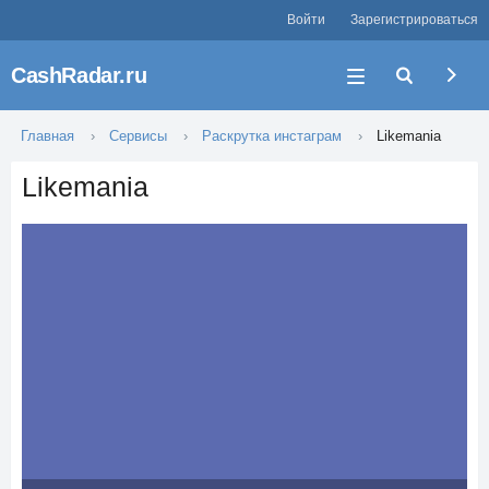
Войти
Зарегистрироваться
CashRadar.ru
Главная
Сервисы
Раскрутка инстаграм
Likemania
Likemania