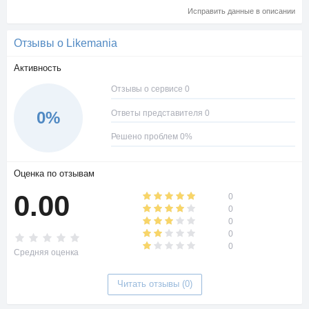
Исправить данные в описании
Отзывы о Likemania
Активность
Отзывы о сервисе 0
Ответы представителя 0
0%
Решено проблем 0%
Оценка по отзывам
0.00
0
0
0
0
0
Средняя оценка
Читать отзывы (0)