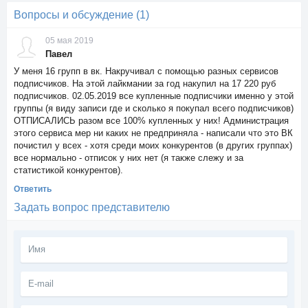
Вопросы и обсуждение (1)
05 мая 2019
Павел
У меня 16 групп в вк. Накручивал с помощью разных сервисов
подписчиков. На этой лайкмании за год накупил на 17 220 руб
подписчиков. 02.05.2019 все купленные подписчики именно у этой
группы (я виду записи где и сколько я покупал всего подписчиков)
ОТПИСАЛИСЬ разом все 100% купленных у них! Администрация
этого сервиса мер ни каких не предприняла - написали что это ВК
почистил у всех - хотя среди моих конкурентов (в других группах)
все нормально - отписок у них нет (я также слежу и за
статистикой конкурентов).
Ответить
Задать вопрос представителю