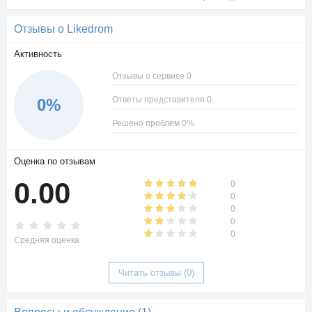
Отзывы о Likedrom
Активность
Отзывы о сервисе 0
Ответы представителя 0
0%
Решено проблем 0%
Оценка по отзывам
0.00
0
0
0
0
0
Средняя оценка
Читать отзывы (0)