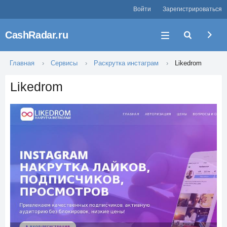
Войти
Зарегистрироваться
CashRadar.ru
Главная
Сервисы
Раскрутка инстаграм
Likedrom
Likedrom