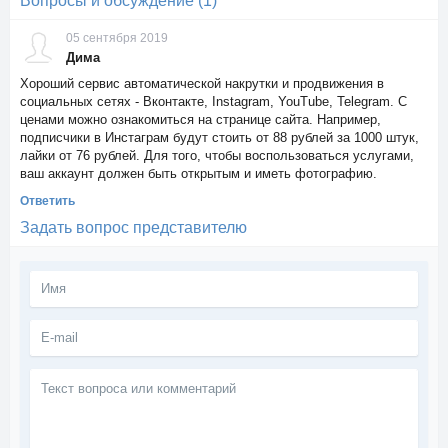
Вопросы и обсуждение (1)
05 сентября 2019
Дима
Хороший сервис автоматической накрутки и продвижения в
социальных сетях - Вконтакте, Instagram, YouTube, Telegram. С
ценами можно ознакомиться на странице сайта. Например,
подписчики в Инстаграм будут стоить от 88 рублей за 1000 штук,
лайки от 76 рублей. Для того, чтобы воспользоваться услугами,
ваш аккаунт должен быть открытым и иметь фотографию.
Ответить
Задать вопрос представителю
Текст
вопроса
или
комментарий