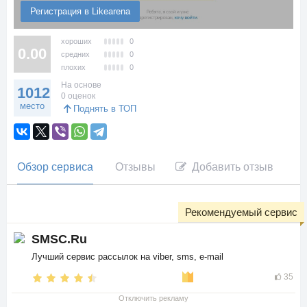
Регистрация в Likearena
хороших
0
0.00
средних
0
плохих
0
На основе
1012
0 оценок
место
Поднять в ТОП
Обзор сервиса
Отзывы
Добавить отзыв
Рекомендуемый сервис
SMSC.Ru
Лучший сервис рассылок на viber, sms, e-mail
35
Отключить рекламу