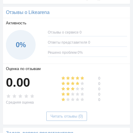
Отзывы о Likearena
Активность
Отзывы о сервисе 0
Ответы представителя 0
0%
Решено проблем 0%
Оценка по отзывам
0.00
0
0
0
0
0
Средняя оценка
Читать отзывы (0)