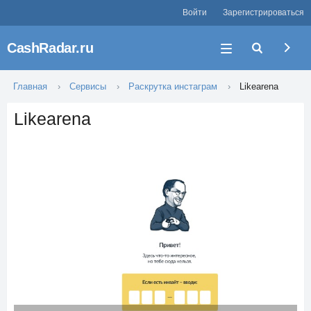
Войти
Зарегистрироваться
CashRadar.ru
Главная
Сервисы
Раскрутка инстаграм
Likearena
Likearena