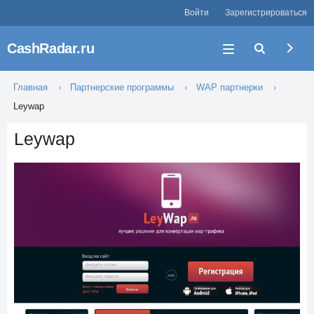
Войти
Зарегистрироваться
CashRadar.ru
Главная
Партнерские программы
WAP партнерки
Leywap
Leywap