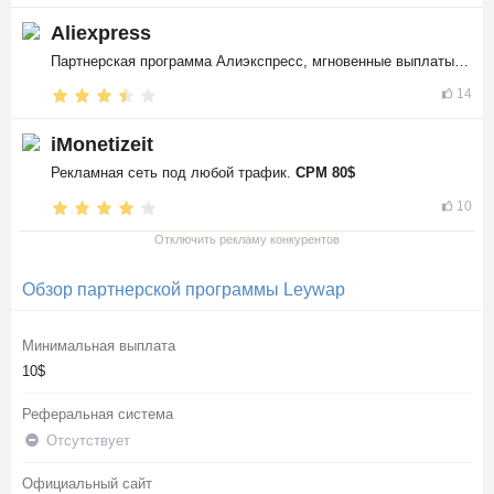
Aliexpress
Партнерская программа Алиэкспресс, мгновенные выплаты в
$$
14
iMonetizeit
Рекламная сеть под любой трафик.
CPM 80$
10
Отключить рекламу конкурентов
Обзор партнерской программы Leywap
Минимальная выплата
10$
Реферальная система
Отсутствует
Официальный сайт