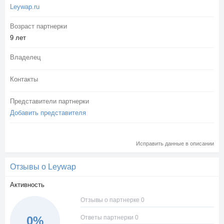
Leywap.ru
Возраст партнерки
9 лет
Владелец
Контакты
Представители партнерки
Добавить представителя
Исправить данные в описании
Отзывы о Leywap
Активность
Отзывы о партнерке 0
Ответы партнерки 0
0%