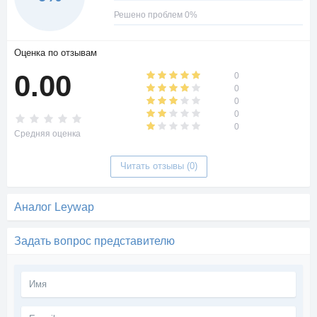
Решено проблем 0%
Оценка по отзывам
0.00
0
0
0
0
0
Средняя оценка
Читать отзывы (0)
Аналог Leywap
Задать вопрос представителю