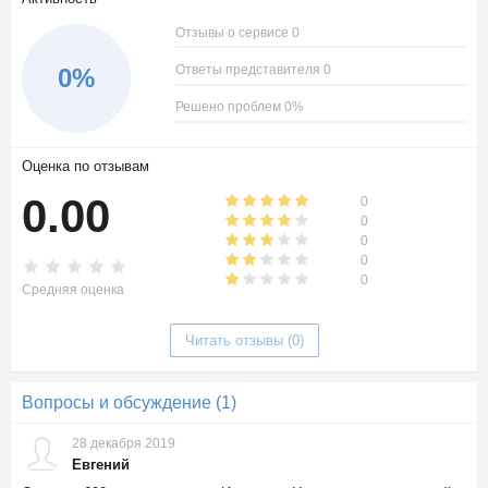
Отзывы о сервисе 0
Ответы представителя 0
0%
Решено проблем 0%
Оценка по отзывам
0.00
0
0
0
0
0
Средняя оценка
Читать отзывы (0)
Вопросы и обсуждение (1)
28 декабря 2019
Евгений