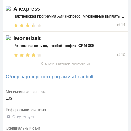
Aliexpress
Партнерская программа Алиэкспресс, мгновенные выплаты в
$$
14
iMonetizeit
Рекламная сеть под любой трафик.
CPM 80$
10
Отключить рекламу конкурентов
Обзор партнерской программы Leadbolt
Минимальная выплата
10$
Реферальная система
Отсутствует
Официальный сайт