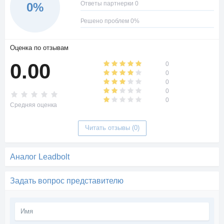
Ответы партнерки 0
0%
Решено проблем 0%
Оценка по отзывам
0.00
0
0
0
0
0
Средняя оценка
Читать отзывы (0)
Аналог Leadbolt
Задать вопрос представителю