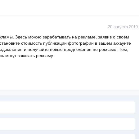
20 августа 2019
кламы. Здесь можно зарабатывать на рекламе, заявив о своем
становите стоимость публикации фотографии в вашем аккаунте
уведомления и получайте новые предложения по рекламе. Тем,
сь могут заказать рекламу.