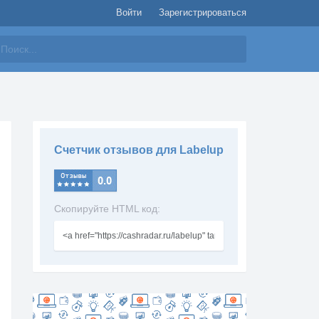
Войти
Зарегистрироваться
айти
Счетчик отзывов для Labelup
Скопируйте HTML код: