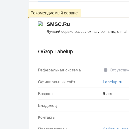
Рекомендуемый сервис
SMSC.Ru
Лучший сервис рассылок на viber, sms, e-mail
Обзор Labelup
Реферальная система
Отсутству
Официальный сайт
Labelup.ru
Возраст
9 лет
Владелец
Контакты
Представители
Добавить пре