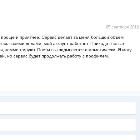
05 сентября 2019
ло проще и приятнее. Сервис делает за меня большой объем
юсь своими делами, мой аккаунт работает. Приходят новые
ки, комментируют. Посты выкладываются автоматически. Я могу
ней, но сервис будет продолжать работу с профилем.