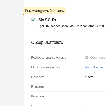
Рекомендуемый сервис
SMSC.Ru
Лучший сервис рассылок на viber, sms, e-mail
Обзор Justfollow
Реферальная система
Отсутству
Официальный сайт
Justfollow.ru
Возраст
7 лет
Владелец
Контакты
Представители
Добавить пре