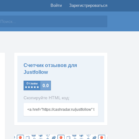
Войти
Зарегистрироваться
айти
Счетчик отзывов для
Justfollow
Скопируйте HTML код: