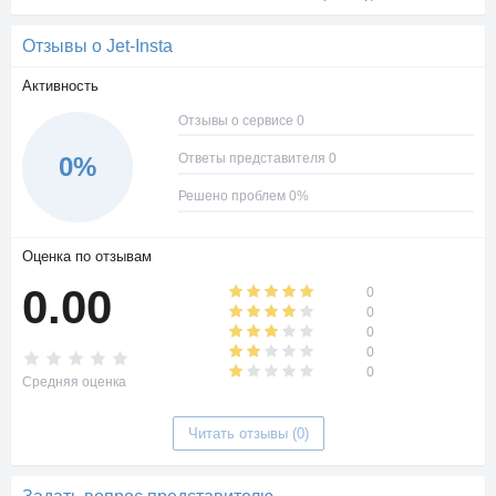
Отзывы о Jet-Insta
Активность
Отзывы о сервисе 0
Ответы представителя 0
0%
Решено проблем 0%
Оценка по отзывам
0.00
0
0
0
0
0
Средняя оценка
Читать отзывы (0)