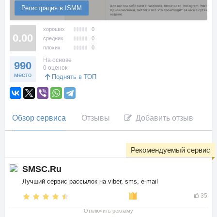
Регистрация в ISMM
хороших
0
0.00
средних
0
плохих
0
На основе
990
0 оценок
место
Поднять в ТОП
Обзор сервиса
Отзывы
Добавить отзыв
Рекомендуемый сервис
SMSC.Ru
Лучший сервис рассылок на viber, sms, e-mail
35
Отключить рекламу