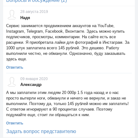
Вопросы и обсуждение (2)
28 августа 2019
Надя
Сервис занимается продвижением аккаунтов на YouTube,
Instagram, Telegram, Facebook, Вконтакте. Здесь можно купить
подписчиков, просмотры, комментарии. На сайте есть все
расценки. Я приобретала лайки для фотографий в Инстаграм. За
1000 штук заплатила всего 145 рублей. Это дешево. Работу
выполнили честно, не обманули. Однозначно, буду заказывать
здесь еще.
Ответить
09 января 2020
Александр
А мы заплатили этим людям 20 000р 1.5 года назад и о нас
просто вытерли ноги, обманули и ничего не вернули, и заказ не
выполнили. Поэтому да, только 145 рублей можно им заплатить!
С ответом игнорируют в 90 процентах случаев. Поэтому
подумайте еще, стоит ли обращаться к ним.
Ответить
Задать вопрос представителю