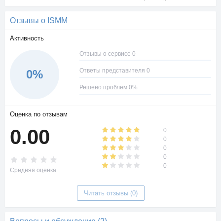
Отзывы о ISMM
Активность
Отзывы о сервисе 0
Ответы представителя 0
0%
Решено проблем 0%
Оценка по отзывам
0.00
0
0
0
0
0
Средняя оценка
Читать отзывы (0)