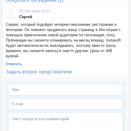
Вопросы и обсуждение (1)
05 сентября 2019
Сергей
Сервис, который подойдет интернет-магазинам, ресторанам и
блогерам. Он поможет продвигать вашу страницу в Инстаграм с
помощью привлечения новой аудитории по геолокации, полу.
Публикации вы сможете планировать на месяц вперед, Instasoft
будет автоматически их выкладывать, поэтому вместо траты
времени, вы сможете заняться чем-то другим. Цены от 449
рублей.
Ответить
Задать вопрос представителю
Текст
вопроса
или