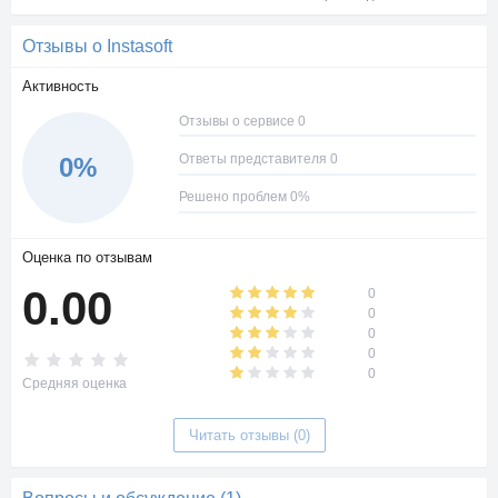
Отзывы о Instasoft
Активность
Отзывы о сервисе 0
Ответы представителя 0
0%
Решено проблем 0%
Оценка по отзывам
0.00
0
0
0
0
0
Средняя оценка
Читать отзывы (0)