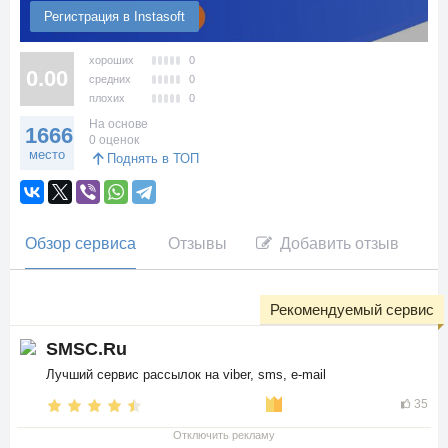
Регистрация в Instasoft
хороших
0
0.00
средних
0
плохих
0
На основе
1666
0 оценок
место
Поднять в ТОП
Обзор сервиса
Отзывы
Добавить отзыв
Рекомендуемый сервис
SMSC.Ru
Лучший сервис рассылок на viber, sms, e-mail
35
Отключить рекламу