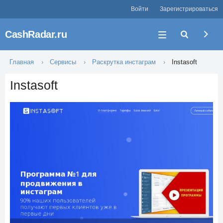
Войти
Зарегистрироваться
CashRadar.ru
Главная
Сервисы
Раскрутка инстаграм
Instasoft
Instasoft