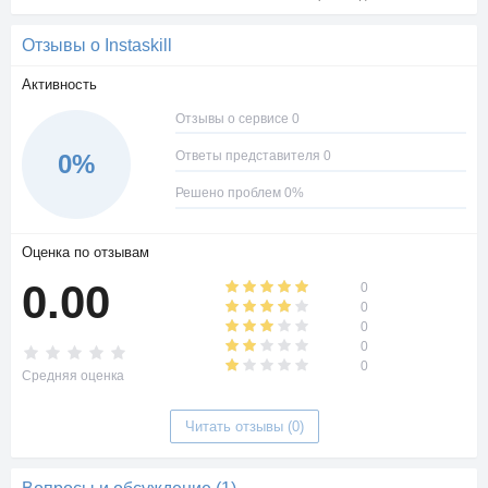
Отзывы о Instaskill
Активность
Отзывы о сервисе 0
Ответы представителя 0
0%
Решено проблем 0%
Оценка по отзывам
0.00
0
0
0
0
0
Средняя оценка
Читать отзывы (0)