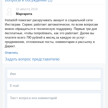
Вопросы и обсуждение (1)
22 августа 2019
Маргарита
Instaskill помогает раскручивать аккаунт в социальной сети
Инстаграм. Сервис работает автоматически, по всем вопросам
можно обращаться в техническую поддержку. Первые три дня
бесплатные, чтобы попробовать, как это работает. Далее вы
платите всего 790 рублей в месяц за каждую из услуг -
продвижение, отложенные посты, комментарии и рассылку в
Директ.
Ответить
Задать вопрос представителю
Текст
вопроса
или