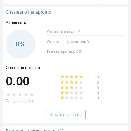
Отзывы о Instapromo
Активность
Отзывы о сервисе 0
Ответы представителя 0
0%
Решено проблем 0%
Оценка по отзывам
0.00
0
0
0
0
0
Средняя оценка
Читать отзывы (0)