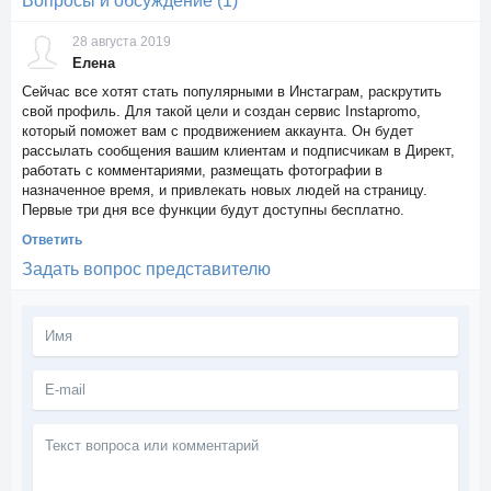
Вопросы и обсуждение (1)
28 августа 2019
Елена
Сейчас все хотят стать популярными в Инстаграм, раскрутить
свой профиль. Для такой цели и создан сервис Instapromo,
который поможет вам с продвижением аккаунта. Он будет
рассылать сообщения вашим клиентам и подписчикам в Директ,
работать с комментариями, размещать фотографии в
назначенное время, и привлекать новых людей на страницу.
Первые три дня все функции будут доступны бесплатно.
Ответить
Задать вопрос представителю
Текст
вопроса
или