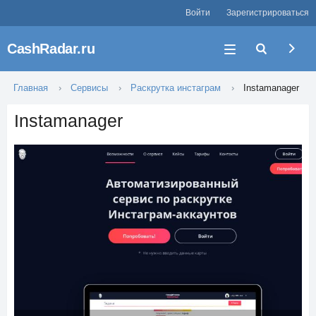
Войти
Зарегистрироваться
CashRadar.ru
Главная
Сервисы
Раскрутка инстаграм
Instamanager
Instamanager