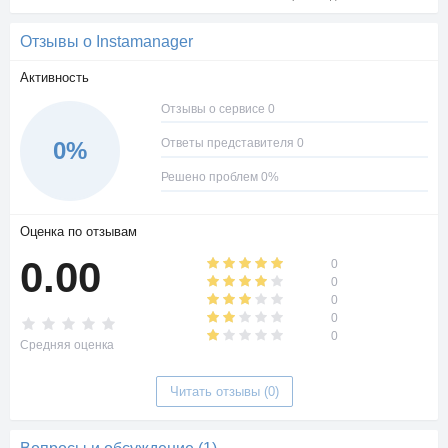
Отзывы о Instamanager
Активность
Отзывы о сервисе 0
Ответы представителя 0
0%
Решено проблем 0%
Оценка по отзывам
0.00
0
0
0
0
0
Средняя оценка
Читать отзывы (0)