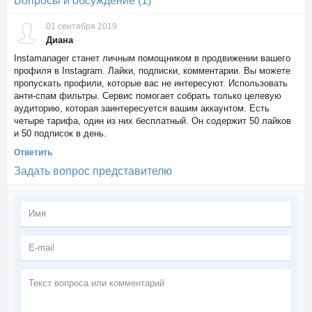
Вопросы и обсуждение (1)
01 сентября 2019
Диана
Instamanager станет личным помощником в продвижении вашего
профиля в Instagram. Лайки, подписки, комментарии. Вы можете
пропускать профили, которые вас не интересуют. Использовать
анти-спам фильтры. Сервис помогает собрать только целевую
аудиторию, которая заинтересуется вашим аккаунтом. Есть
четыре тарифа, один из них бесплатный. Он содержит 50 лайков
и 50 подписок в день.
Ответить
Задать вопрос представителю
Текст
вопроса
или