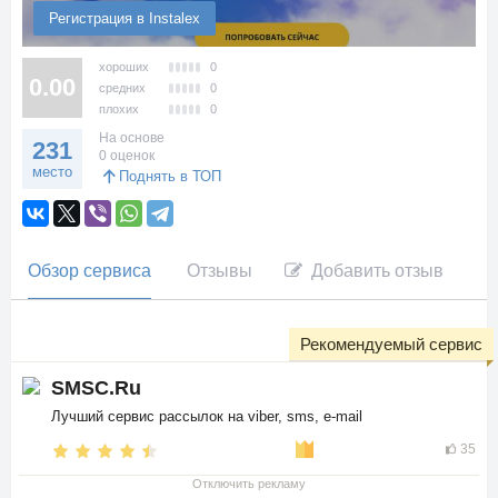
Регистрация в Instalex
хороших
0
0.00
средних
0
плохих
0
На основе
231
0 оценок
место
Поднять в ТОП
Обзор сервиса
Отзывы
Добавить отзыв
Рекомендуемый сервис
SMSC.Ru
Лучший сервис рассылок на viber, sms, e-mail
35
Отключить рекламу