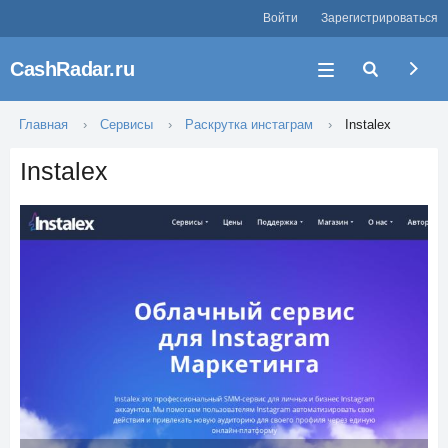
Войти
Зарегистрироваться
CashRadar.ru
Главная
Сервисы
Раскрутка инстаграм
Instalex
Instalex