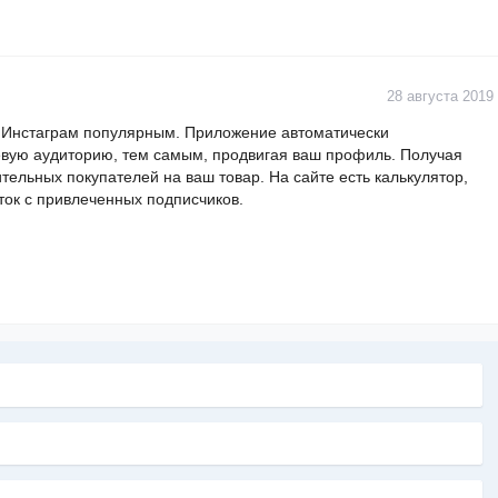
28 августа 2019
в Инстаграм популярным. Приложение автоматически
евую аудиторию, тем самым, продвигая ваш профиль. Получая
ельных покупателей на ваш товар. На сайте есть калькулятор,
ток с привлеченных подписчиков.