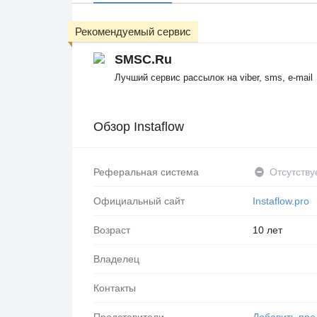
Рекомендуемый сервис
SMSC.Ru
Лучший сервис рассылок на viber, sms, e-mail
Обзор Instaflow
Реферальная система
Отсутству
Официальный сайт
Instaflow.pro
Возраст
10 лет
Владелец
Контакты
Представители
Добавить пре