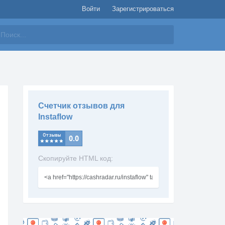
Войти
Зарегистрироваться
айти
Счетчик отзывов для
Instaflow
Скопируйте HTML код: