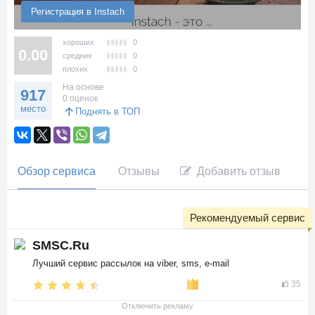
Регистрация в Instach
хороших
0
0.00
средних
0
плохих
0
На основе
917
0 оценок
место
Поднять в ТОП
Обзор сервиса
Отзывы
Добавить отзыв
Рекомендуемый сервис
SMSC.Ru
Лучший сервис рассылок на viber, sms, e-mail
35
Отключить рекламу