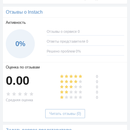
Отзывы о Instach
Активность
Отзывы о сервисе 0
Ответы представителя 0
0%
Решено проблем 0%
Оценка по отзывам
0.00
0
0
0
0
0
Средняя оценка
Читать отзывы (0)