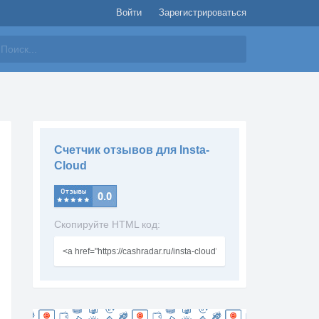
Войти
Зарегистрироваться
айти
Счетчик отзывов для Insta-
Cloud
Скопируйте HTML код: