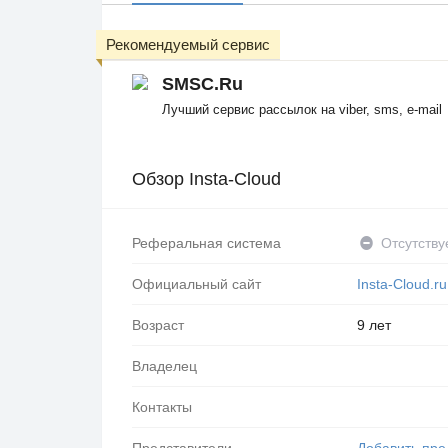
Рекомендуемый сервис
SMSC.Ru
Лучший сервис рассылок на viber, sms, e-mail
Обзор Insta-Cloud
Реферальная система
Отсутству
Официальный сайт
Insta-Cloud.ru
Возраст
9 лет
Владелец
Контакты
Представители
Добавить пре