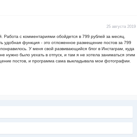
25 августа 2019
. Работа с комментариями обойдется в 799 рублей за месяц.
сть удобная функция - это отложенное размещение постов за 799
 понравилось. У меня свой развивающийся блог в Инстаграм, куда
не нужно было уехать в отпуск, и там я не хотела заниматься этим
щение постов, и программа сама выкладывала мои фотографии.