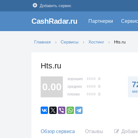
Добавить сервис
CashRadar.ru
Партнерки
Серви
Главная
Сервисы
Хостинг
Hts.ru
Hts.ru
хороших
0
7
0.00
средних
0
ме
плохих
0
Обзор сервиса
Отзывы
Добави