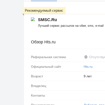
Рекомендуемый сервис
SMSC.Ru
Лучший сервис рассылок на viber, sms, e-mail
Обзор Hts.ru
Реферальная система
Отсутству
Официальный сайт
Hts.ru
Возраст
9 лет
Владелец
Контакты
Представители
Добавить пре