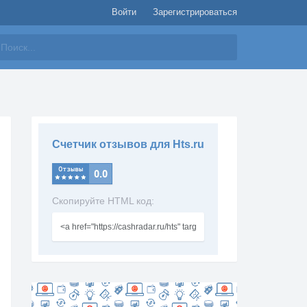
Войти
Зарегистрироваться
айти
Счетчик отзывов для Hts.ru
Скопируйте HTML код: