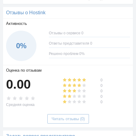
Отзывы о Hostink
Активность
Отзывы о сервисе 0
Ответы представителя 0
0%
Решено проблем 0%
Оценка по отзывам
0.00
0
0
0
0
0
Средняя оценка
Читать отзывы (0)