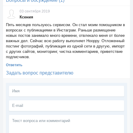
Вопросы и обсуждение (1)
03 сентября 2019
Ксения
Пять месяцев пользуюсь сервисом. Он стал моим помощником в
вопросах с публикациями в Инстаграм. Раньше размещение
новых постов занимало много времени, отвлекало меня от более
важных дел. Сейчас всю работу выполняет Hooppy. Отложенный
постинг фотографий, публикация из одной сети в другую, импорт
с других сайтов, мониторинг, чистка комментариев, приветствие
подписчиков.
Ответить
Задать вопрос представителю
Текст
вопроса
или