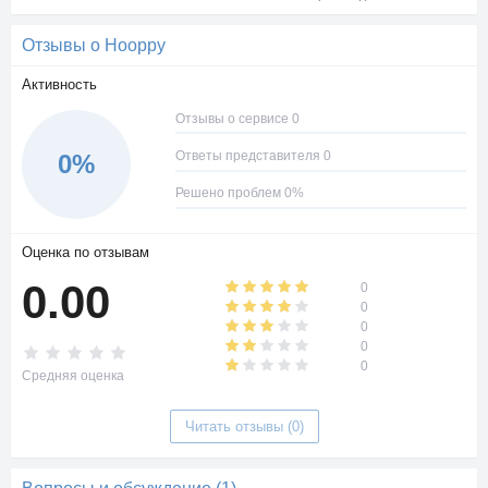
Отзывы о Hooppy
Активность
Отзывы о сервисе 0
Ответы представителя 0
0%
Решено проблем 0%
Оценка по отзывам
0.00
0
0
0
0
0
Средняя оценка
Читать отзывы (0)