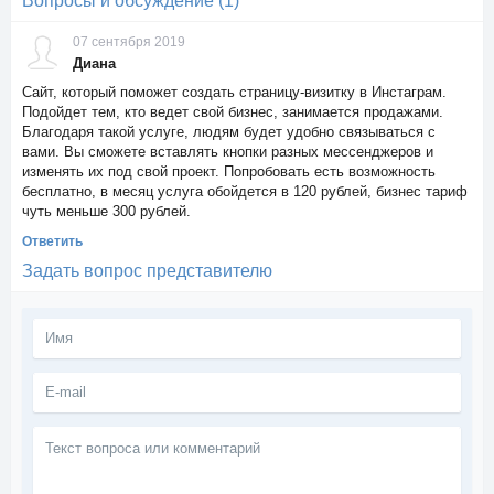
Вопросы и обсуждение (1)
07 сентября 2019
Диана
Сайт, который поможет создать страницу-визитку в Инстаграм.
Подойдет тем, кто ведет свой бизнес, занимается продажами.
Благодаря такой услуге, людям будет удобно связываться с
вами. Вы сможете вставлять кнопки разных мессенджеров и
изменять их под свой проект. Попробовать есть возможность
бесплатно, в месяц услуга обойдется в 120 рублей, бизнес тариф
чуть меньше 300 рублей.
Ответить
Задать вопрос представителю
Текст
вопроса
или