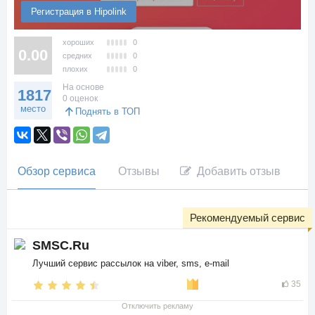
Регистрация в Hipolink
хороших
0
0.00
средних
0
плохих
0
На основе
1817
0 оценок
место
Поднять в ТОП
Обзор сервиса
Отзывы
Добавить отзыв
Рекомендуемый сервис
SMSC.Ru
Лучший сервис рассылок на viber, sms, e-mail
35
Отключить рекламу