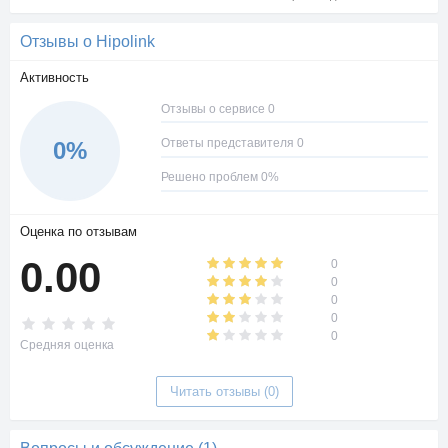
Отзывы о Hipolink
Активность
Отзывы о сервисе 0
Ответы представителя 0
0%
Решено проблем 0%
Оценка по отзывам
0.00
0
0
0
0
0
Средняя оценка
Читать отзывы (0)