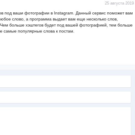
25 августа 2019
ов под ваши фотографии в Instagram. Данный сервис поможет вам
 любое слово, а программа выдает вам еще несколько слов,
. Чем больше хэштегов будет под вашей фотографией, тем больше
те самые популярные слова к постам.