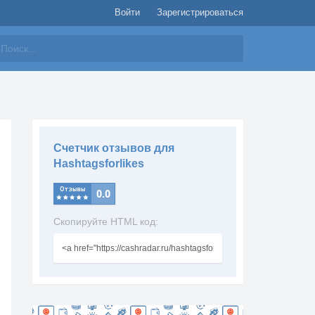
Войти
Зарегистрироваться
айти
Счетчик отзывов для
Hashtagsforlikes
Скопируйте HTML код: