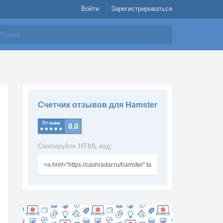
Войти
Зарегистрироваться
айти
Счетчик отзывов для Hamster
Скопируйте HTML код: