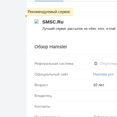
Рекомендуемый сервис
SMSC.Ru
Лучший сервис рассылок на viber, sms, e-mail
Обзор Hamster
Реферальная система
Отсутству
Официальный сайт
Hamster.pro
Возраст
10 лет
Владелец
Контакты
Представители
Добавить пре