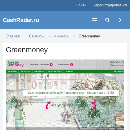
Войти
Зарегистрироваться
CashRadar.ru
Главная
Сервисы
Финансы
Greenmoney
Greenmoney