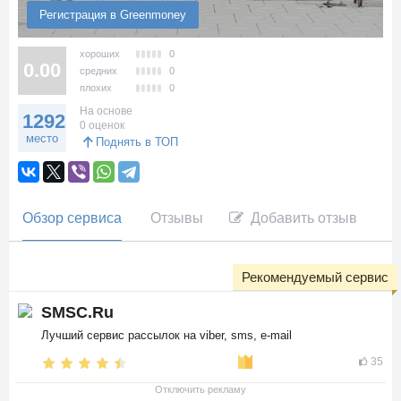
Регистрация в Greenmoney
хороших
0
0.00
средних
0
плохих
0
На основе
1292
0 оценок
место
Поднять в ТОП
Обзор сервиса
Отзывы
Добавить отзыв
Рекомендуемый сервис
SMSC.Ru
Лучший сервис рассылок на viber, sms, e-mail
35
Отключить рекламу