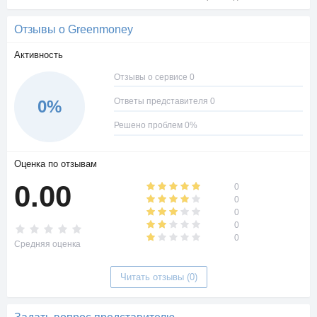
Отзывы о Greenmoney
Активность
Отзывы о сервисе 0
Ответы представителя 0
0%
Решено проблем 0%
Оценка по отзывам
0.00
0
0
0
0
0
Средняя оценка
Читать отзывы (0)