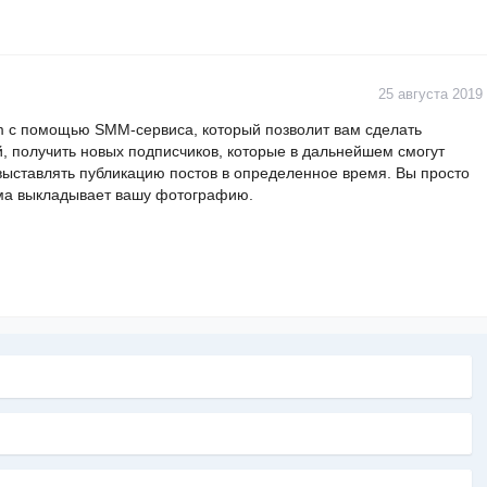
25 августа 2019
am с помощью SMM-сервиса, который позволит вам сделать
, получить новых подписчиков, которые в дальнейшем смогут
выставлять публикацию постов в определенное время. Вы просто
ама выкладывает вашу фотографию.