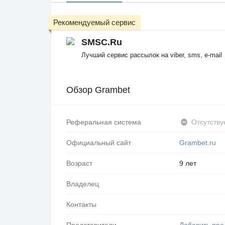
Рекомендуемый сервис
SMSC.Ru
Лучший сервис рассылок на viber, sms, e-mail
Обзор Grambet
Реферальная система
Отсутству
Официальный сайт
Grambet.ru
Возраст
9 лет
Владелец
Контакты
Представители
Добавить пре