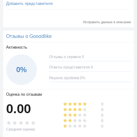
Добавить представителя
Исправить данные в описании
Отзывы о Gooodlike
Активность
Отзывы о сервисе 0
Ответы представителя 0
0%
Решено проблем 0%
Оценка по отзывам
0.00
0
0
0
0
0
Средняя оценка