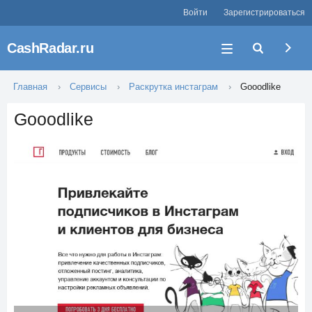
Войти
Зарегистрироваться
CashRadar.ru
Главная
Сервисы
Раскрутка инстаграм
Gooodlike
Gooodlike