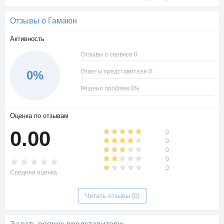
Отзывы о Гамаюн
Активность
Отзывы о сервисе 0
Ответы представителя 0
0%
Решено проблем 0%
Оценка по отзывам
0.00
0
0
0
0
0
Средняя оценка
Читать отзывы (0)