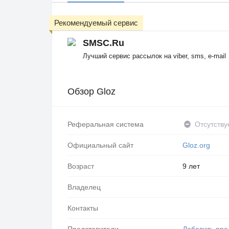
Рекомендуемый сервис
SMSC.Ru
Лучший сервис рассылок на viber, sms, e-mail
Обзор Gloz
Реферальная система
Отсутству
Официальный сайт
Gloz.org
Возраст
9 лет
Владелец
Контакты
Представители
Добавить пре