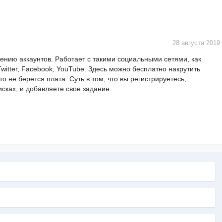
28 августа 2019
жению аккаунтов. Работает с такими социальными сетями, как
witter, Facebook, YouTube. Здесь можно бесплатно накрутить
то не берется плата. Суть в том, что вы регистрируетесь,
сках, и добавляете свое задание.