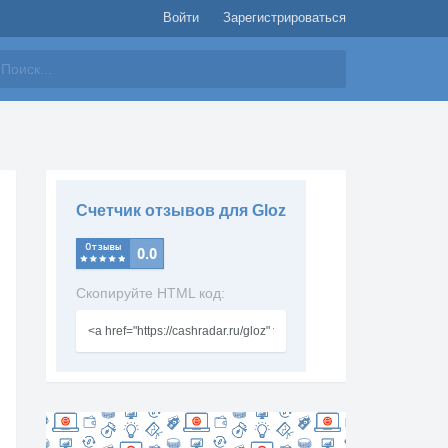
Войти
Зарегистрироваться
айти
Счетчик отзывов для Gloz
Скопируйте HTML код: