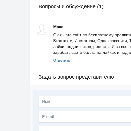
Вопросы и обсуждение (1)
Макс
Gloz - это сайт по бесплатному продви
Вконтакте, Инстаграм, Одноклассники, T
лайки, подписчиков, репосты. И за все э
зарабатываете баллы на лайках и подпи
Ответить
Задать вопрос представителю
Текст