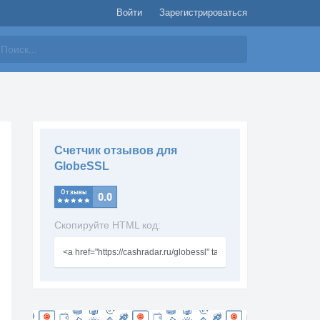
Войти
Зарегистрироваться
айти
Счетчик отзывов для
GlobeSSL
Скопируйте HTML код: