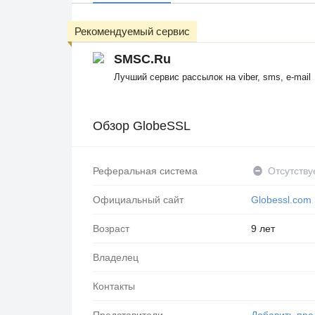
Рекомендуемый сервис
SMSC.Ru
Лучший сервис рассылок на viber, sms, e-mail
Обзор GlobeSSL
Реферальная система
Отсутству
Официальный сайт
Globessl.com
Возраст
9 лет
Владелец
Контакты
Представители
Добавить пре