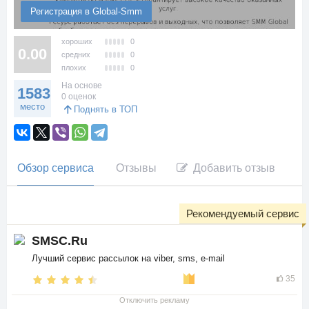
Регистрация в Global-Smm
хороших
0
0.00
средних
0
плохих
0
На основе
1583
0 оценок
место
Поднять в ТОП
Обзор сервиса
Отзывы
Добавить отзыв
Рекомендуемый сервис
SMSC.Ru
Лучший сервис рассылок на viber, sms, e-mail
35
Отключить рекламу