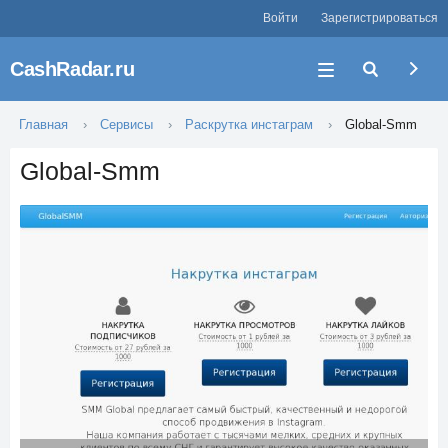
Войти
Зарегистрироваться
CashRadar.ru
Главная
Сервисы
Раскрутка инстаграм
Global-Smm
Global-Smm