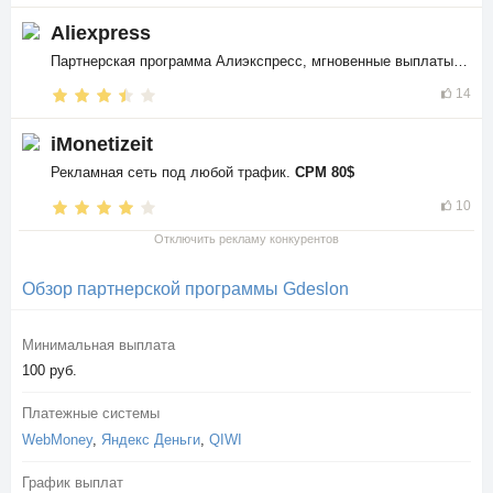
Aliexpress
Партнерская программа Алиэкспресс, мгновенные выплаты в
$$
14
iMonetizeit
Рекламная сеть под любой трафик.
CPM 80$
10
Отключить рекламу конкурентов
Обзор партнерской программы Gdeslon
Минимальная выплата
100 руб.
Платежные системы
WebMoney
,
Яндекс Деньги
,
QIWI
График выплат