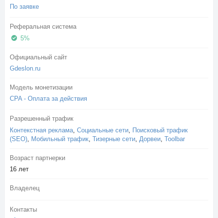
По заявке
Реферальная система
5%
Официальный сайт
Gdeslon.ru
Модель монетизации
CPA - Оплата за действия
Разрешенный трафик
Контекстная реклама
,
Социальные сети
,
Поисковый трафик
(SEO)
,
Мобильный трафик
,
Тизерные сети
,
Дорвеи
,
Toolbar
Возраст партнерки
16 лет
Владелец
Контакты