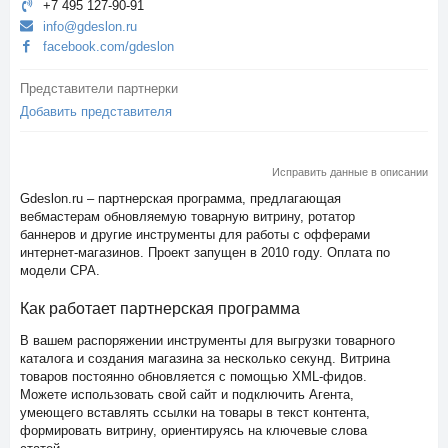
+7 495 127-90-91
info@gdeslon.ru
facebook.com/gdeslon
Представители партнерки
Добавить представителя
Исправить данные в описании
Gdeslon.ru – партнерская программа, предлагающая
вебмастерам обновляемую товарную витрину, ротатор
баннеров и другие инструменты для работы с офферами
интернет-магазинов. Проект запущен в 2010 году. Оплата по
модели CPA.
Как работает партнерская программа
В вашем распоряжении инструменты для выгрузки товарного
каталога и создания магазина за несколько секунд. Витрина
товаров постоянно обновляется с помощью XML-фидов.
Можете использовать свой сайт и подключить Агента,
умеющего вставлять ссылки на товары в текст контента,
формировать витрину, ориентируясь на ключевые слова