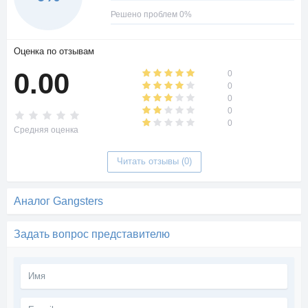
Решено проблем 0%
Оценка по отзывам
0.00
0
0
0
0
0
Средняя оценка
Читать отзывы (0)
Аналог Gangsters
Задать вопрос представителю