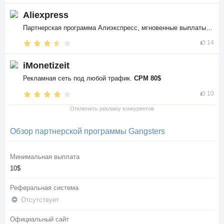
Aliexpress
Партнерская программа Алиэкспресс, мгновенные выплаты в
$$
14
iMonetizeit
Рекламная сеть под любой трафик.
CPM 80$
10
Отключить рекламу конкурентов
Обзор партнерской программы Gangsters
Минимальная выплата
10$
Реферальная система
Отсутствует
Официальный сайт