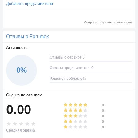
Добавить представителя
Исправить данные в описании
Отзывы о Forumok
Активность
Отзывы о сервисе 0
Ответы представителя 0
0%
Решено проблем 0%
Оценка по отзывам
0.00
0
0
0
0
0
Средняя оценка