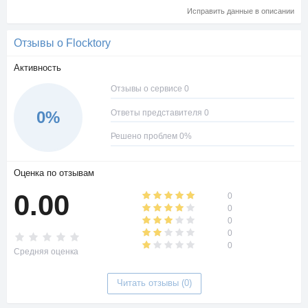
Исправить данные в описании
Отзывы о Flocktory
Активность
Отзывы о сервисе 0
Ответы представителя 0
0%
Решено проблем 0%
Оценка по отзывам
0.00
0
0
0
0
0
Средняя оценка
Читать отзывы (0)