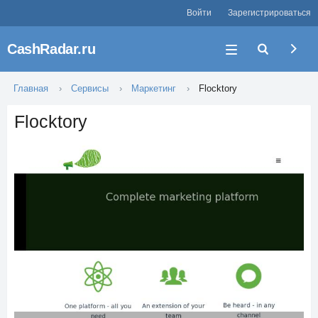
Войти
Зарегистрироваться
CashRadar.ru
Главная
Сервисы
Маркетинг
Flocktory
Flocktory