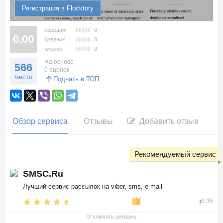
Регистрация в Flocktory
хороших
0
0.00
средних
0
плохих
0
На основе
566
0 оценок
место
Поднять в ТОП
Обзор сервиса
Отзывы
Добавить отзыв
Рекомендуемый сервис
SMSC.Ru
Лучший сервис рассылок на viber, sms, e-mail
35
Отключить рекламу