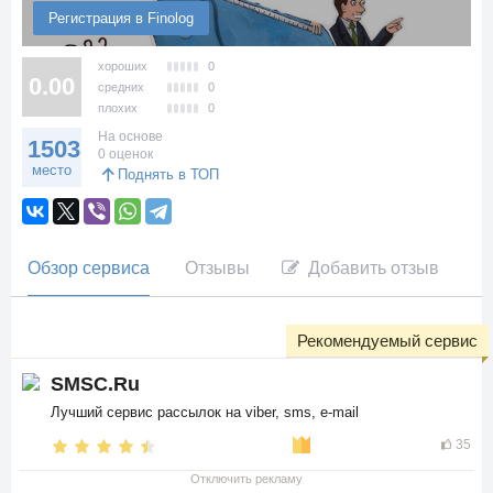
Регистрация в Finolog
хороших
0
0.00
средних
0
плохих
0
На основе
1503
0 оценок
место
Поднять в ТОП
Обзор сервиса
Отзывы
Добавить отзыв
Рекомендуемый сервис
SMSC.Ru
Лучший сервис рассылок на viber, sms, e-mail
35
Отключить рекламу