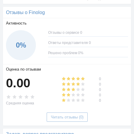
Отзывы о Finolog
Активность
Отзывы о сервисе 0
Ответы представителя 0
0%
Решено проблем 0%
Оценка по отзывам
0.00
0
0
0
0
0
Средняя оценка
Читать отзывы (0)