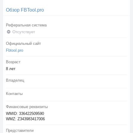
Обзор FBTool.pro
Реферальная система
Отсутствует
Официальный сайт
Fbtool.pro
Возраст
8 лет
Владелец
Контакты
Финансовые реквизиты
WMID: 336422509590
WMZ: Z343983417006
Представители