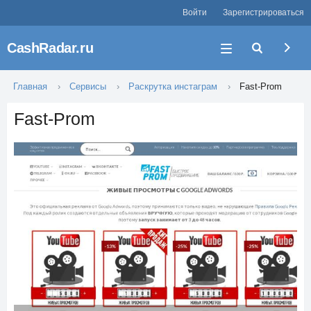
Войти
Зарегистрироваться
CashRadar.ru
Главная
Сервисы
Раскрутка инстаграм
Fast-Prom
Fast-Prom