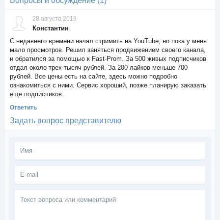
Вопросы и обсуждение (1)
28 августа 2019
Константин
С недавнего времени начал стримить на YouTube, но пока у меня
мало просмотров. Решил заняться продвижением своего канала,
и обратился за помощью к Fast-Prom. За 500 живых подписчиков
отдал около трех тысяч рублей. За 200 лайков меньше 700
рублей. Все цены есть на сайте, здесь можно подробно
ознакомиться с ними. Сервис хороший, позже планирую заказать
еще подписчиков.
Ответить
Задать вопрос представителю
Текст
вопроса
или