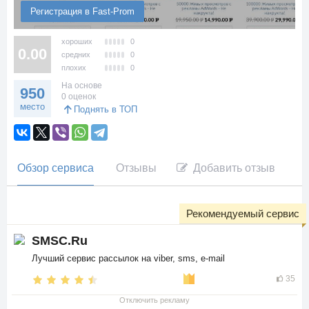
Регистрация в Fast-Prom
хороших
0
0.00
средних
0
плохих
0
На основе
950
0 оценок
место
Поднять в ТОП
Обзор сервиса
Отзывы
Добавить отзыв
Рекомендуемый сервис
SMSC.Ru
Лучший сервис рассылок на viber, sms, e-mail
35
Отключить рекламу