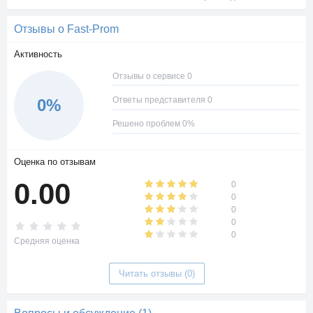
Отзывы о Fast-Prom
Активность
Отзывы о сервисе 0
Ответы представителя 0
0%
Решено проблем 0%
Оценка по отзывам
0.00
0
0
0
0
0
Средняя оценка
Читать отзывы (0)